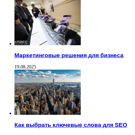
Маркетинговые решения для бизнеса
19.08.2025
Как выбрать ключевые слова для SEO