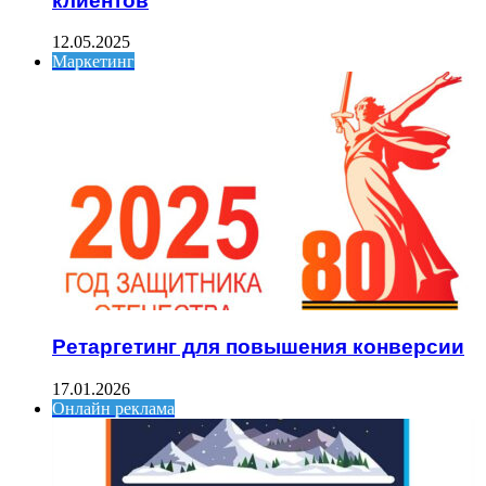
клиентов
12.05.2025
Маркетинг
Ретаргетинг для повышения конверсии
17.01.2026
Онлайн реклама