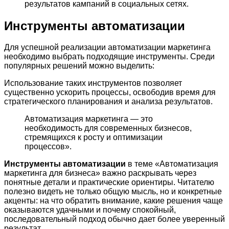
результатов кампаний в социальных сетях.
Инструменты автоматизации
Для успешной реализации автоматизации маркетинга
необходимо выбрать подходящие инструменты. Среди
популярных решений можно выделить:
Использование таких инструментов позволяет
существенно ускорить процессы, освободив время для
стратегического планирования и анализа результатов.
Автоматизация маркетинга — это
необходимость для современных бизнесов,
стремящихся к росту и оптимизации
процессов».
Инструменты автоматизации
в теме «Автоматизация
маркетинга для бизнеса» важно раскрывать через
понятные детали и практические ориентиры. Читателю
полезно видеть не только общую мысль, но и конкретные
акценты: на что обратить внимание, какие решения чаще
оказываются удачными и почему спокойный,
последовательный подход обычно дает более уверенный
результат.