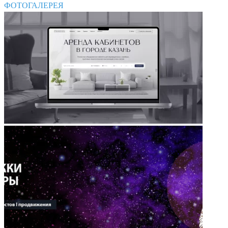
ФОТОГАЛЕРЕЯ