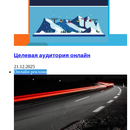
Целевая аудитория онлайн
21.12.2025
Онлайн реклама