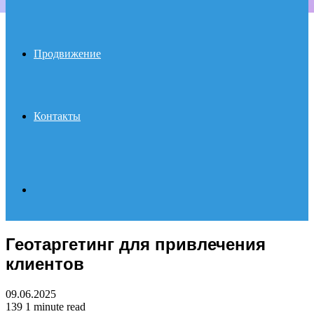
Продвижение
Контакты
Search
Геотаргетинг для привлечения
for
клиентов
09.06.2025
139
1 minute read