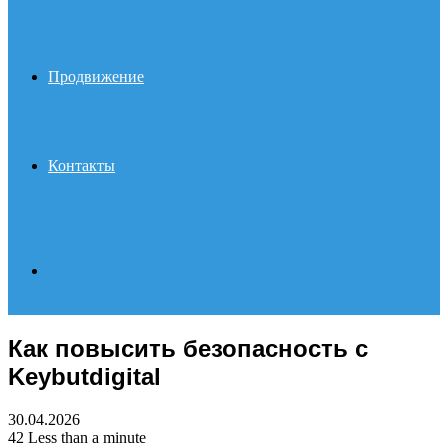
Продвижение
Контакты
Search
Как повысить безопасность с
for
Keybutdigital
30.04.2026
42
Less than a minute