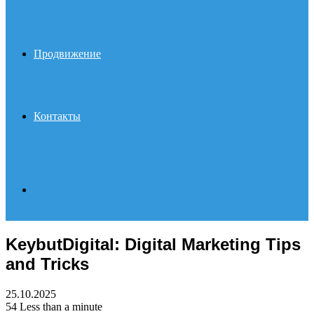
Продвижение
Контакты
Search
KeybutDigital: Digital Marketing Tips
for
and Tricks
25.10.2025
54
Less than a minute