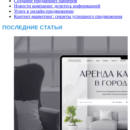
Создание продающих баннеров
Новости компании: делитесь информацией
Успех в онлайн-продвижении
Контент-маркетинг: секреты успешного продвижения
ПОСЛЕДНИЕ СТАТЬИ