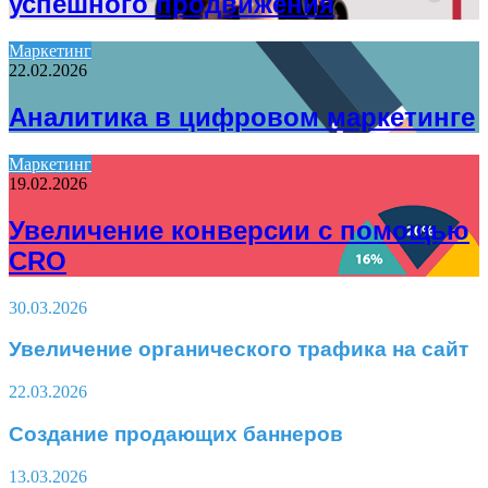
успешного продвижения
Маркетинг
22.02.2026
Аналитика в цифровом маркетинге
Маркетинг
19.02.2026
Увеличение конверсии с помощью
CRO
30.03.2026
Увеличение органического трафика на сайт
22.03.2026
Создание продающих баннеров
13.03.2026