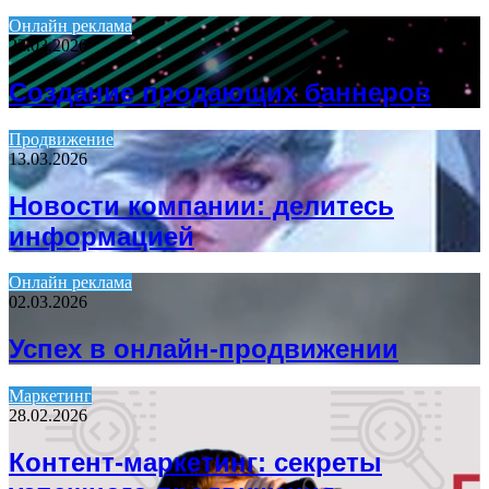
Онлайн реклама
22.03.2026
Создание продающих баннеров
Продвижение
13.03.2026
Новости компании: делитесь
информацией
Онлайн реклама
02.03.2026
Успех в онлайн-продвижении
Маркетинг
28.02.2026
Контент-маркетинг: секреты