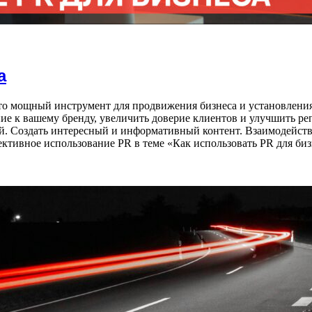
а
 это мощный инструмент для продвижения бизнеса и установлен
е к вашему бренду, увеличить доверие клиентов и улучшить р
й. Создать интересный и информативный контент. Взаимодейств
ктивное использование PR в теме «Как использовать PR для биз