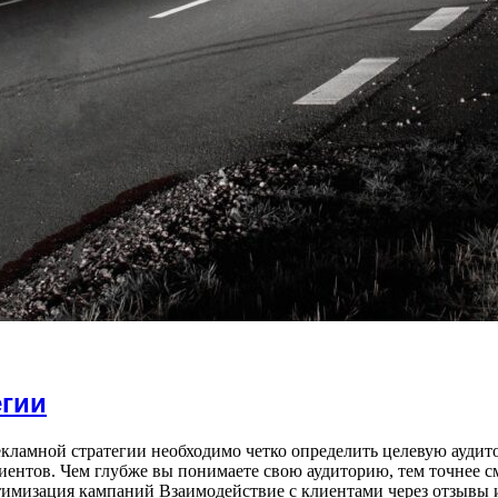
гии
екламной стратегии необходимо четко определить целевую аудит
иентов. Чем глубже вы понимаете свою аудиторию, тем точнее 
тимизация кампаний Взаимодействие с клиентами через отзывы 