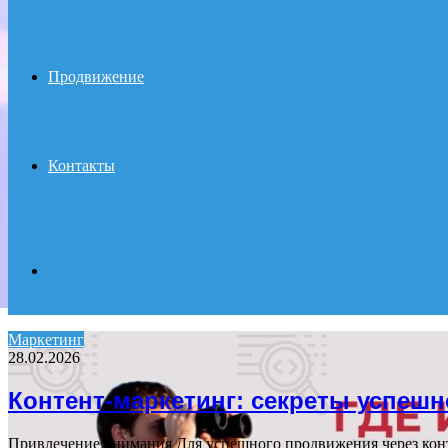
Продвижение
Контакты
Search
Маркетинг
28.02.2026
for
Контент-маркетинг: секреты успеш
Привлечение внимания Для успешного продвижения через кон