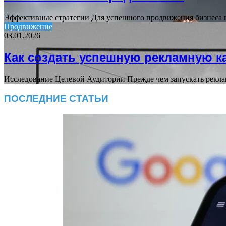
Эффективные стратегии Для успешного продвижения бизнеса в
Продвижение
03.01.2026
Как создать успешную рекламную 
Исследование Целевой Аудитории Прежде чем запускать рекл
ПОСЛЕДНИЕ СТАТЬИ