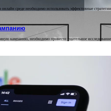
 онлайн среде необходимо использовать эффективные стратеги
кампанию
амную кампанию, необходимо провести тщательное исследовани