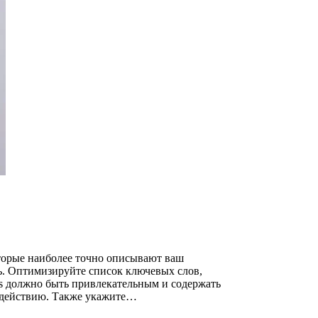
оторые наиболее точно описывают ваш
ь. Оптимизируйте список ключевых слов,
s должно быть привлекательным и содержать
к действию. Также укажите…