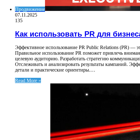
Продвижение
07.11.2025
135
Как использовать PR для бизнес
Эффективное использование PR Public Relations (PR) —
Правильное использование PR поможет привлечь внимани
целевую аудиторию. Разработать стратегию коммуникаци
Отслеживать и анализировать результаты кампаний. Эффе
детали и практические ориентиры.…
Read More »