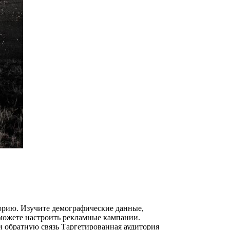
орию. Изучите демографические данные,
сможете настроить рекламные кампании.
и обратную связь Таргетированная аудитория