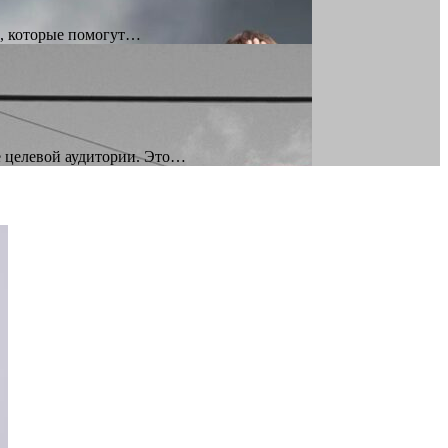
и, которые помогут…
е целевой аудитории. Это…