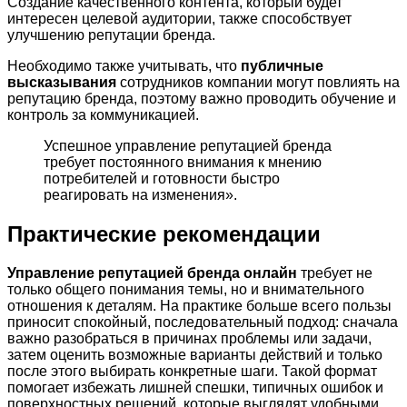
Создание качественного контента, который будет
интересен целевой аудитории, также способствует
улучшению репутации бренда.
Необходимо также учитывать, что
публичные
высказывания
сотрудников компании могут повлиять на
репутацию бренда, поэтому важно проводить обучение и
контроль за коммуникацией.
Успешное управление репутацией бренда
требует постоянного внимания к мнению
потребителей и готовности быстро
реагировать на изменения».
Практические рекомендации
Управление репутацией бренда онлайн
требует не
только общего понимания темы, но и внимательного
отношения к деталям. На практике больше всего пользы
приносит спокойный, последовательный подход: сначала
важно разобраться в причинах проблемы или задачи,
затем оценить возможные варианты действий и только
после этого выбирать конкретные шаги. Такой формат
помогает избежать лишней спешки, типичных ошибок и
поверхностных решений, которые выглядят удобными