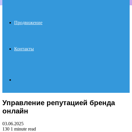
Продвижение
Контакты
Search
Управление репутацией бренда
for
онлайн
03.06.2025
130
1 minute read