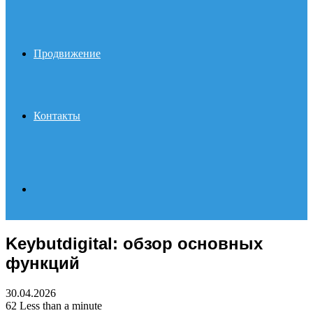
Продвижение
Контакты
Search
Keybutdigital: обзор основных
for
функций
30.04.2026
62
Less than a minute