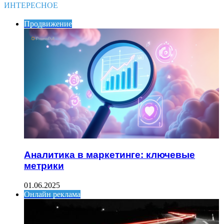
ИНТЕРЕСНОЕ
Продвижение
Аналитика в маркетинге: ключевые
метрики
01.06.2025
Онлайн реклама