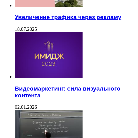
Увеличение трафика через рекламу
18.07.2025
Видеомаркетинг: сила визуального
контента
02.01.2026