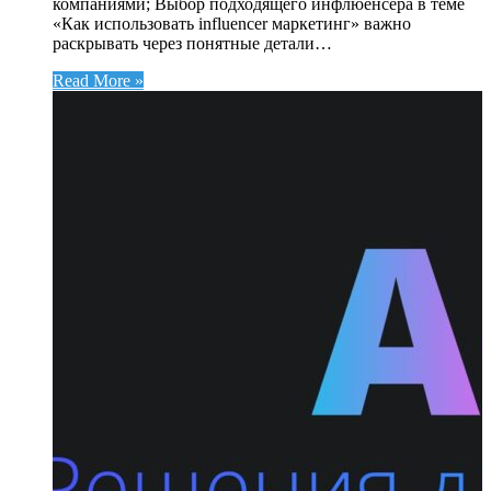
компаниями; Выбор подходящего инфлюенсера в теме
«Как использовать influencer маркетинг» важно
раскрывать через понятные детали…
Read More »