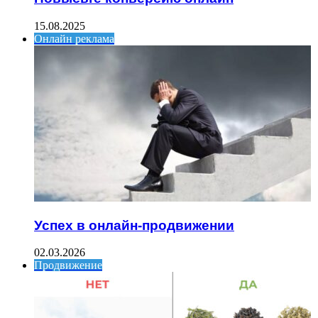
15.08.2025
Онлайн реклама
Успех в онлайн-продвижении
02.03.2026
Продвижение