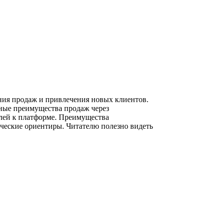
ия продаж и привлечения новых клиентов.
вные преимущества продаж через
елей к платформе. Преимущества
ческие ориентиры. Читателю полезно видеть