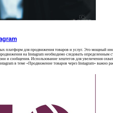
tagram
евых платформ для продвижения товаров и услуг. Это мощный ин
 продвижения на Instagram необходимо следовать определенным 
рии и сообщения. Использование хештегов для увеличения охва
stagram в теме «Продвижение товаров через Instagram» важно ра