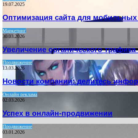
19.07.2025
Оптимизация сайта для мобильных
Маркетинг
30.03.2026
Увеличение органического трафика 
Продвижение
13.03.2026
Новости компании: делитесь инфо
Онлайн реклама
02.03.2026
Успех в онлайн-продвижении
Продвижение
03.01.2026