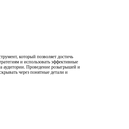
струмент, который позволяет достичь
стратегиям и использовать эффективные
та аудитории. Проведение розыгрышей и
скрывать через понятные детали и