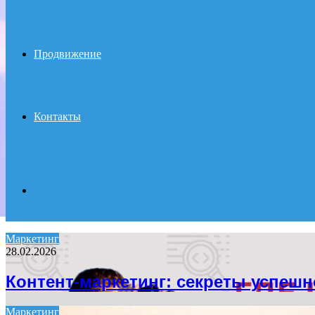
Продвижение
Контакты
Search
Маркетинг
28.02.2026
for
Контент-маркетинг: секреты успеш
Маркетинг