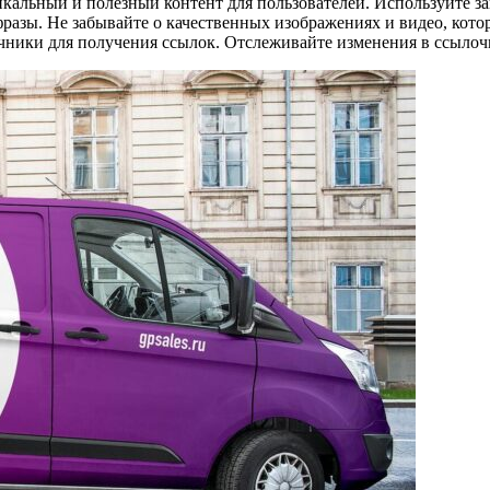
никальный и полезный контент для пользователей. Используйте 
 фразы. Не забывайте о качественных изображениях и видео, ко
очники для получения ссылок. Отслеживайте изменения в ссыл