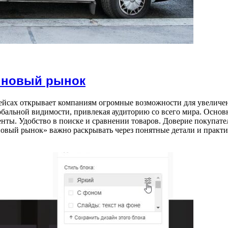
: новый рынок
йсах открывает компаниям огромные возможности для увеличен
обальной видимости, привлекая аудиторию со всего мира. Осно
нты. Удобство в поиске и сравнении товаров. Доверие покупат
новый рынок» важно раскрывать через понятные детали и практи