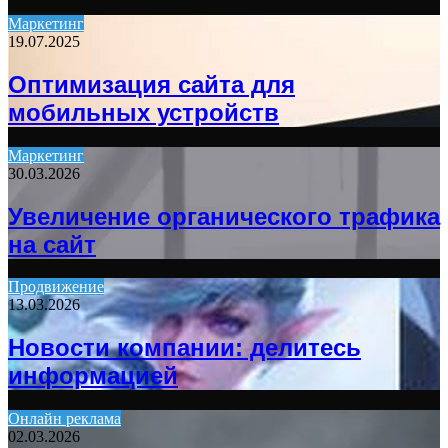
Маркетинг
19.07.2025
Оптимизация сайта для
мобильных устройств
Маркетинг
30.03.2026
Увеличение органического трафика
на сайт
Продвижение
13.03.2026
Новости компании: делитесь
информацией
Онлайн реклама
02.03.2026