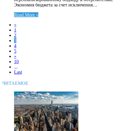
Экономия бюджета за счет исключения…
Read More »
«
1
2
3
4
5
»
10
...
Last
ЧИТАЕМОЕ