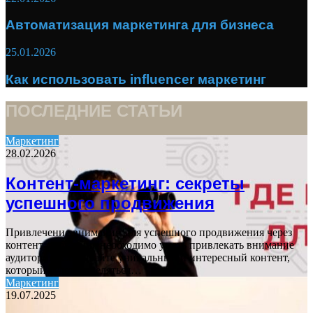
Автоматизация маркетинга для бизнеса
25.01.2026
Как использовать influencer маркетинг
ПОСЛЕДНИЕ СТАТЬИ
Маркетинг
28.02.2026
Контент-маркетинг: секреты
успешного продвижения
Привлечение внимания Для успешного продвижения через
контент-маркетинг необходимо уметь привлекать внимание
аудитории. Создавайте уникальный и интересный контент,
который будет выделяться…
Маркетинг
19.07.2025