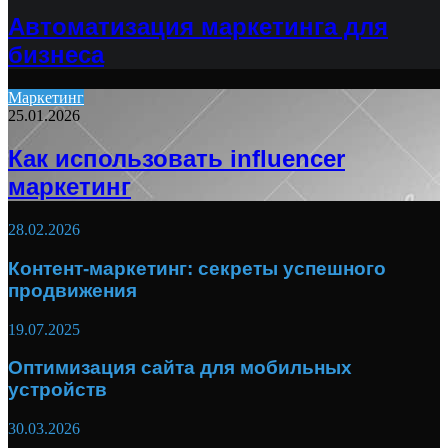
Автоматизация маркетинга для
бизнеса
Маркетинг
25.01.2026
Как использовать influencer
маркетинг
28.02.2026
Контент-маркетинг: секреты успешного
продвижения
19.07.2025
Оптимизация сайта для мобильных
устройств
30.03.2026