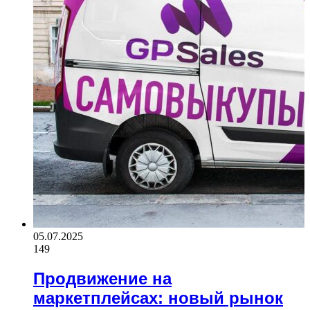
05.07.2025
149
Продвижение на
маркетплейсах: новый рынок