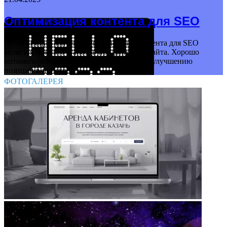
Оптимизация контента для SEO
Оптимизация контента Оптимизация контента для SEO
является важным этапом в продвижении сайта. Хорошо
оптимизированный контент способствует улучшению
позиций в поисковых…
ФОТОГАЛЕРЕЯ