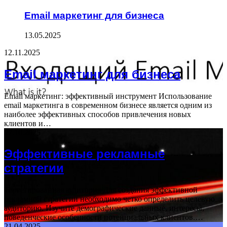
Email маркетинг для бизнеса
13.05.2025
12.11.2025
Email маркетинг для бизнеса
Email маркетинг: эффективный инструмент Использование
email маркетинга в современном бизнесе является одним из
наиболее эффективных способов привлечения новых
клиентов и…
27.10.2025
Эффективные рекламные
стратегии
Таргетированная аудитория Для создания эффективной
рекламной стратегии необходимо четко определить целевую
аудиторию. Изучите демографические данные, интересы,
поведенческие особенности потенциальных клиентов.…
21.04.2025