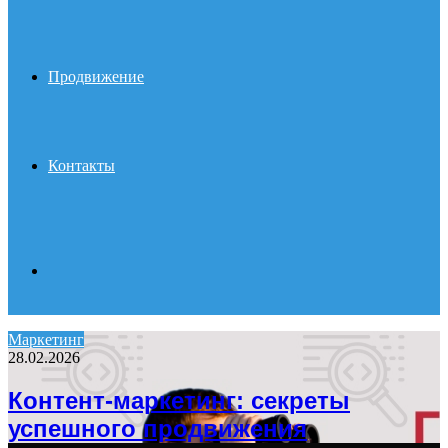
Продвижение
Контакты
Search
Маркетинг
28.02.2026
for
Контент-маркетинг: секреты
успешного продвижения