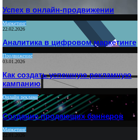
Успех в онлайн-продвижении
Маркетинг
22.02.2026
Аналитика в цифровом маркетинге
Продвижение
03.01.2026
Как создать успешную рекламную
кампанию
Онлайн реклама
22.03.2026
Создание продающих баннеров
Маркетинг
22.01.2026